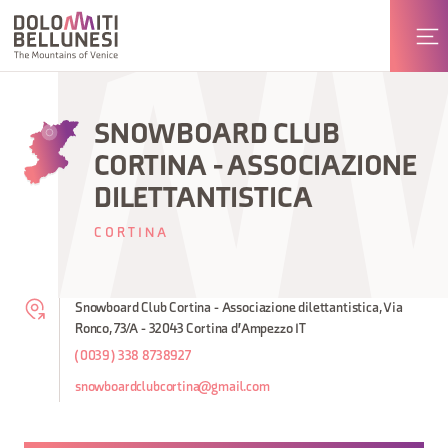
SNOWBOARD CLUB
CORTINA - ASSOCIAZIONE
DILETTANTISTICA
CORTINA
Snowboard Club Cortina - Associazione dilettantistica, Via
Ronco, 73/A - 32043 Cortina d'Ampezzo IT
(0039) 338 8738927
snowboardclubcortina@gmail.com