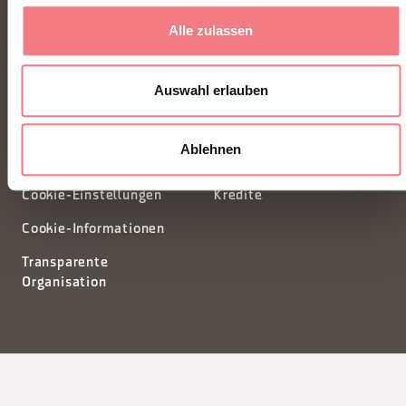
32100 Belluno - Italia
Alle zulassen
segreteria@dmodolomiti.it
Auswahl erlauben
Newsletter
Informationsanfrage
Ablehnen
Privacy
Tourismusförderungskonsort
Cookie-Einstellungen
Kredite
Cookie-Informationen
Transparente
Organisation