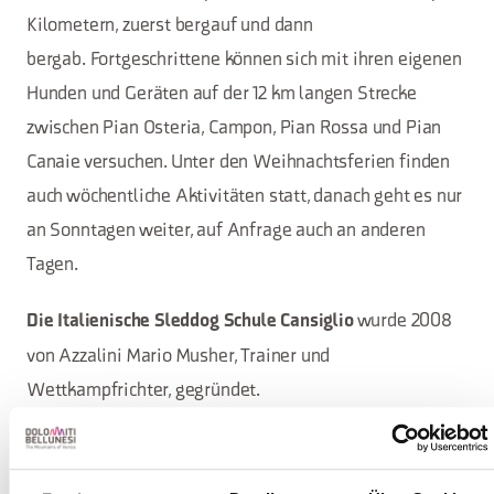
Kilometern, zuerst bergauf und dann
bergab. Fortgeschrittene können sich mit ihren eigenen
Hunden und Geräten auf der 12 km langen Strecke
zwischen Pian Osteria, Campon, Pian Rossa und Pian
Canaie versuchen. Unter den Weihnachtsferien finden
auch wöchentliche Aktivitäten statt, danach geht es nur
an Sonntagen weiter, auf Anfrage auch an anderen
Tagen.
wurde 2008
Die Italienische Sleddog Schule Cansiglio
von Azzalini Mario Musher, Trainer und
Wettkampfrichter, gegründet.
Jahre der Erfahrung, Leidenschaft für Hunde und Sport
haben dazu geführt, dass sein Traum dank der