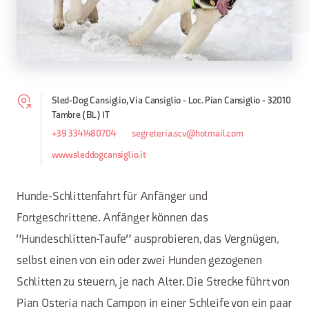
Sled-Dog Cansiglio, Via Cansiglio - Loc. Pian Cansiglio - 32010
Tambre (BL) IT
+39 3341480704
segreteria.scv@hotmail.com
www.sleddogcansiglio.it
Hunde-Schlittenfahrt für Anfänger und
Fortgeschrittene. Anfänger können das
"Hundeschlitten-Taufe" ausprobieren, das Vergnügen,
selbst einen von ein oder zwei Hunden gezogenen
Schlitten zu steuern, je nach Alter. Die Strecke führt von
Pian Osteria nach Campon in einer Schleife von ein paar