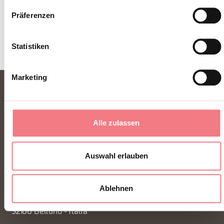
Präferenzen
Statistiken
Marketing
Alle zulassen
Auswahl erlauben
FONDAZIONE DMO DOLOMITI BELLUNESI
Ablehnen
Piazza Santo Stefano 15/17
32100 Belluno - Italia