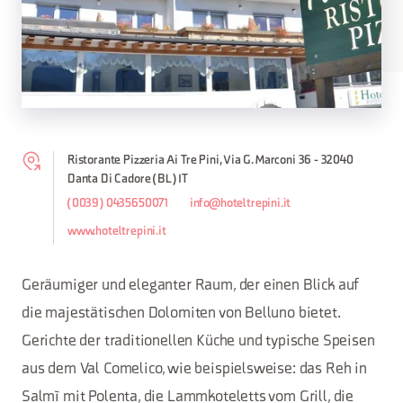
Ristorante Pizzeria Ai Tre Pini, Via G. Marconi 36 - 32040
Danta Di Cadore (BL) IT
(0039) 0435650071
info@hoteltrepini.it
www.hoteltrepini.it
Geräumiger und eleganter Raum, der einen Blick auf
die majestätischen Dolomiten von Belluno bietet.
Gerichte der traditionellen Küche und typische Speisen
aus dem Val Comelico, wie beispielsweise: das Reh in
Salmì mit Polenta, die Lammkoteletts vom Grill, die