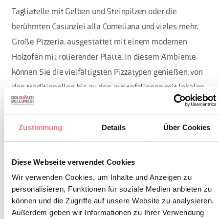
Tagliatelle mit Gelben und Steinpilzen oder die
berühmten Casunziei alla Comeliana und vieles mehr.
Große Pizzeria, ausgestattet mit einem modernen
Holzofen mit rotierender Platte. In diesem Ambiente
können Sie die vielfältigsten Pizzatypen genießen, von
den traditionellen bis zu den ausgefallenen mit lokalen
Pilzen und typischen Bergwurstwaren, sowie mit
gegrilltem Gemüse, Käse vom Berg und allem, was Sie
Zustimmung
Details
Über Cookies
inspiriert!
Diese Webseite verwendet Cookies
INFORMATIONEN ANFORDERN
Wir verwenden Cookies, um Inhalte und Anzeigen zu
personalisieren, Funktionen für soziale Medien anbieten zu
können und die Zugriffe auf unsere Website zu analysieren.
Außerdem geben wir Informationen zu Ihrer Verwendung