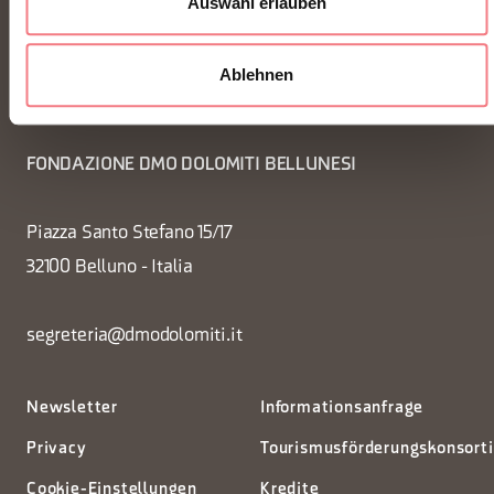
Auswahl erlauben
Ablehnen
FONDAZIONE DMO DOLOMITI BELLUNESI
Piazza Santo Stefano 15/17
32100 Belluno - Italia
segreteria@dmodolomiti.it
Newsletter
Informationsanfrage
Privacy
Tourismusförderungskonsort
Cookie-Einstellungen
Kredite