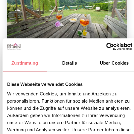
1
/
2
Zustimmung
Details
Über Cookies
INFORMATIONEN ANFORDERN
Diese Webseite verwendet Cookies
Wir verwenden Cookies, um Inhalte und Anzeigen zu
personalisieren, Funktionen für soziale Medien anbieten zu
können und die Zugriffe auf unsere Website zu analysieren.
BLEIBEN SIE IN
Außerdem geben wir Informationen zu Ihrer Verwendung
unserer Website an unsere Partner für soziale Medien,
KONTAKT
Werbung und Analysen weiter. Unsere Partner führen diese