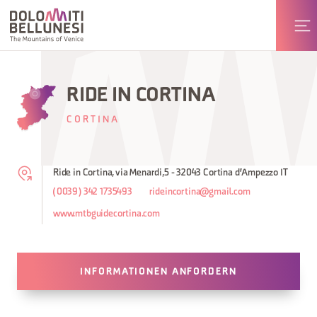
RIDE IN CORTINA
CORTINA
Ride in Cortina, via Menardi,5 - 32043 Cortina d'Ampezzo IT
(0039) 342 1735493
rideincortina@gmail.com
www.mtbguidecortina.com
INFORMATIONEN ANFORDERN