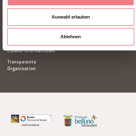
Auswahl erlauben
Newsletter
Informationsanfrage
Privacy
Tourismusförderungskonsort
Ablehnen
Cookie-Einstellungen
Kredite
Cookie-Informationen
Transparente
Organisation