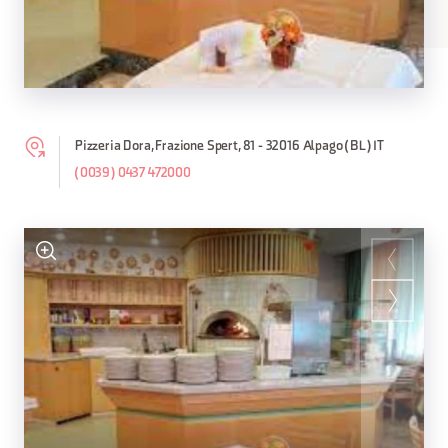
Pizzeria Dora, Frazione Spert, 81 - 32016 Alpago (BL) IT
(0039) 0437 472000