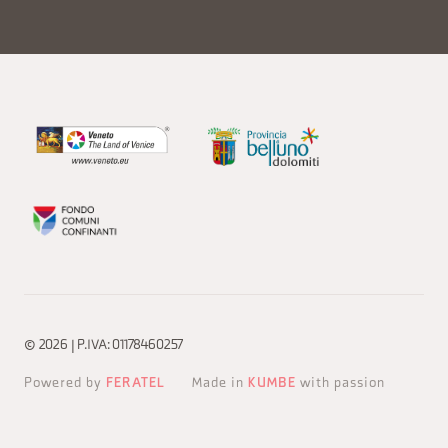
© 2026 | P.IVA: 01178460257
Powered by
FERATEL
Made in
KUMBE
with passion