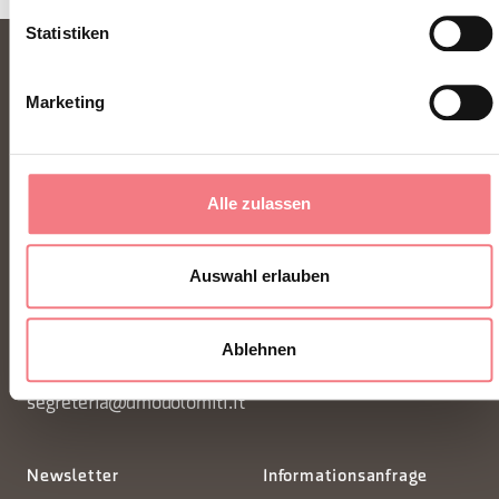
Statistiken
Marketing
Alle zulassen
FONDAZIONE DMO DOLOMITI BELLUNESI
Auswahl erlauben
Piazza Santo Stefano 15/17
32100 Belluno - Italia
Ablehnen
segreteria@dmodolomiti.it
Newsletter
Informationsanfrage