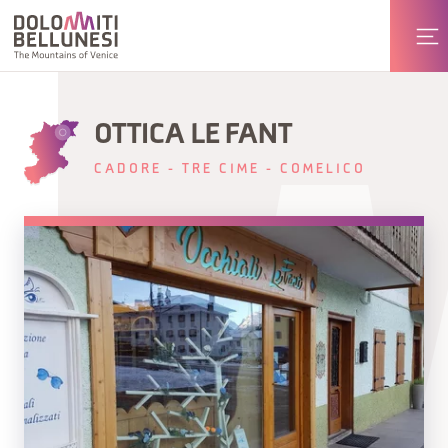
OTTICA LE FANT
CADORE - TRE CIME - COMELICO