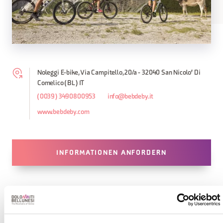
Noleggi E-bike, Via Campitello, 20/a - 32040 San Nicolo' Di
Comelico (BL) IT
(0039) 3490800953
info@bebdeby.it
www.bebdeby.com
INFORMATIONEN ANFORDERN