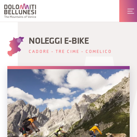
NOLEGGI E-BIKE
CADORE - TRE CIME - COMELICO