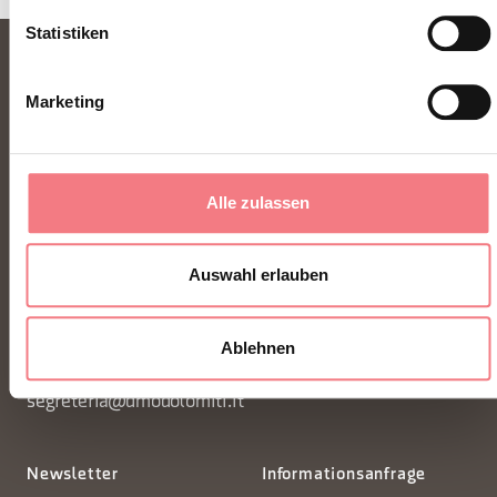
Statistiken
Marketing
Alle zulassen
FONDAZIONE DMO DOLOMITI BELLUNESI
Auswahl erlauben
Piazza Santo Stefano 15/17
32100 Belluno - Italia
Ablehnen
segreteria@dmodolomiti.it
Newsletter
Informationsanfrage