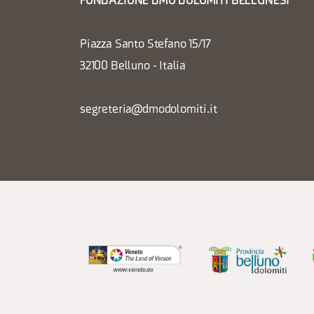
FONDAZIONE DMO DOLOMITI BELLUNESI
Piazza Santo Stefano 15/17
32100 Belluno - Italia
segreteria@dmodolomiti.it