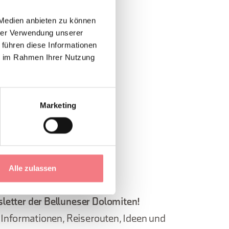
 Medien anbieten zu können
ng
geöffnet.
hrer Verwendung unserer
 führen diese Informationen
ie im Rahmen Ihrer Nutzung
t.
Marketing
Alle zulassen
letter der Belluneser Dolomiten!
, Informationen, Reiserouten, Ideen und