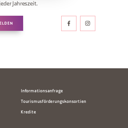
jeder Jahreszeit.
ELDEN
Informationsanfrage
Tourismusförderungskonsortien
Kredite