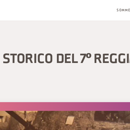
SOMM
STORICO DEL 7° REGG