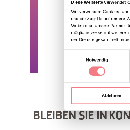
Diese Webseite verwendet 
Wir verwenden Cookies, um I
Das Historische Mu
und die Zugriffe auf unsere 
Website an unsere Partner fü
ÖFFNUNGSZEI
möglicherweise mit weiteren
Das Historische Museu
der Dienste gesammelt habe
Einwilligungsauswahl
INFORMATION
Notwendig
Ablehnen
BLEIBEN SIE IN KO