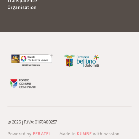
Transparente
Organisation
© 2026 | P.IVA: 01178460257
Powered by
FERATEL
Made in
KUMBE
with passion