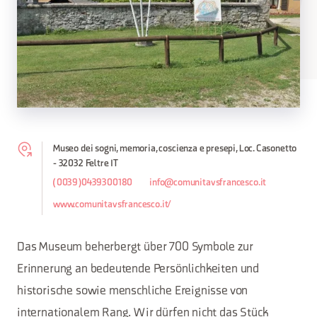
Museo dei sogni, memoria, coscienza e presepi, Loc. Casonetto
- 32032 Feltre IT
(0039)0439300180
info@comunitavsfrancesco.it
www.comunitavsfrancesco.it/
Das Museum beherbergt über 700 Symbole zur
Erinnerung an bedeutende Persönlichkeiten und
historische sowie menschliche Ereignisse von
internationalem Rang. Wir dürfen nicht das Stück