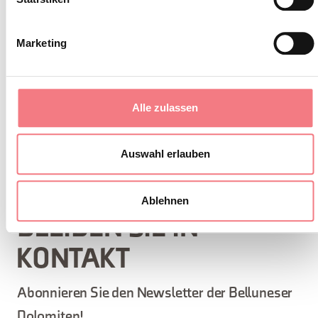
INFORMATIONEN ANFORDERN
Marketing
1. Januar 2020 - 20. April 2030
: täglich von 09:00
Alle zulassen
bis 17:00
Auswahl erlauben
Ablehnen
BLEIBEN SIE IN
KONTAKT
Abonnieren Sie den Newsletter der Belluneser
Dolomiten!