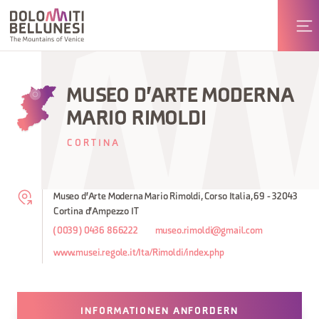
MUSEO D'ARTE MODERNA
MARIO RIMOLDI
CORTINA
Museo d'Arte Moderna Mario Rimoldi, Corso Italia, 69 - 32043
Cortina d'Ampezzo IT
(0039) 0436 866222
museo.rimoldi@gmail.com
www.musei.regole.it/Ita/Rimoldi/index.php
INFORMATIONEN ANFORDERN