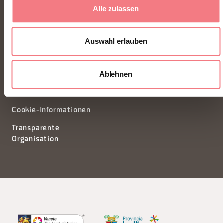
Alle zulassen
segreteria@dmodolomiti.it
Auswahl erlauben
Newsletter
Informationsanfrage
Ablehnen
Privacy
Tourismusförderungskonsort
Cookie-Einstellungen
Kredite
Cookie-Informationen
Transparente
Organisation