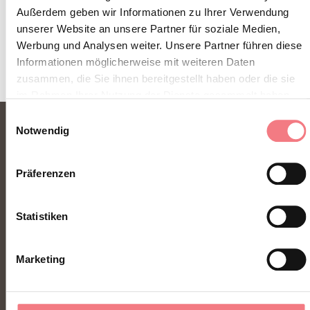
Außerdem geben wir Informationen zu Ihrer Verwendung
unserer Website an unsere Partner für soziale Medien,
Werbung und Analysen weiter. Unsere Partner führen diese
Informationen möglicherweise mit weiteren Daten
zusammen, die Sie ihnen bereitgestellt haben oder die sie
im Rahmen Ihrer Nutzung der Dienste gesammelt haben.
Einwilligungsauswahl
Notwendig
Präferenzen
Statistiken
FONDAZIONE DMO DOLOMITI BELLUNESI
Marketing
Piazza Santo Stefano 15/17
32100 Belluno - Italia