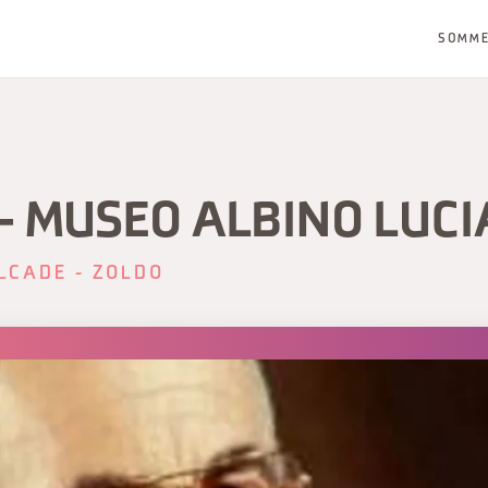
SOMM
- MUSEO ALBINO LUCI
LCADE - ZOLDO