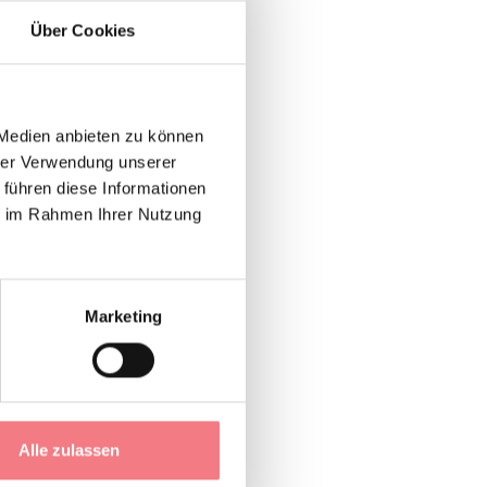
 lassen.
Über Cookies
ag von 9:00 bis 12:00
 Medien anbieten zu können
hrer Verwendung unserer
 führen diese Informationen
zurufen.
ie im Rahmen Ihrer Nutzung
tersonntag.
Marketing
Alle zulassen