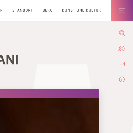
ER
STANDORT
BERG
KUNST UND KULTUR
ANI