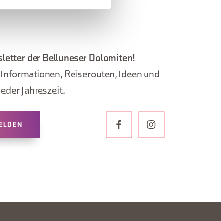
letter der Belluneser Dolomiten!
, Informationen, Reiserouten, Ideen und
jeder Jahreszeit.
ELDEN