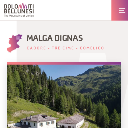
MALGA DIGNAS
CADORE - TRE CIME - COMELICO