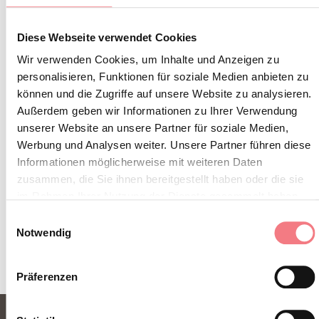
Abonnieren Sie den Newsletter der Belluneser
Diese Webseite verwendet Cookies
Dolomiten!
Wir verwenden Cookies, um Inhalte und Anzeigen zu
Sie erhalten Nachrichten, Informationen,
personalisieren, Funktionen für soziale Medien anbieten zu
können und die Zugriffe auf unsere Website zu analysieren.
Reiserouten, Ideen und Tipps für Ihren Urlaub
Außerdem geben wir Informationen zu Ihrer Verwendung
zu jeder Jahreszeit.
unserer Website an unsere Partner für soziale Medien,
Werbung und Analysen weiter. Unsere Partner führen diese
Informationen möglicherweise mit weiteren Daten
ZUM NEWSLETTER ANMELDEN
zusammen, die Sie ihnen bereitgestellt haben oder die sie
im Rahmen Ihrer Nutzung der Dienste gesammelt haben.
Einwilligungsauswahl
Notwendig
Präferenzen