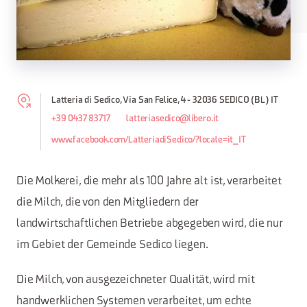
Latteria di Sedico, Via San Felice, 4 - 32036 SEDICO (BL) IT
+39 0437 83717
latteriasedico@libero.it
www.facebook.com/LatteriadiSedico/?locale=it_IT
Die Molkerei, die mehr als 100 Jahre alt ist, verarbeitet
die Milch, die von den Mitgliedern der
landwirtschaftlichen Betriebe abgegeben wird, die nur
im Gebiet der Gemeinde Sedico liegen.
Die Milch, von ausgezeichneter Qualität, wird mit
handwerklichen Systemen verarbeitet, um echte