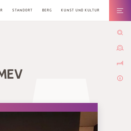
ER
STANDORT
BERG
KUNST UND KULTUR
MEV