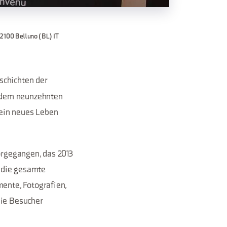
2100 Belluno (BL) IT
schichten der
n dem neunzehnten
 ein neues Leben
rgegangen, das 2013
f die gesamte
ente, Fotografien,
die Besucher