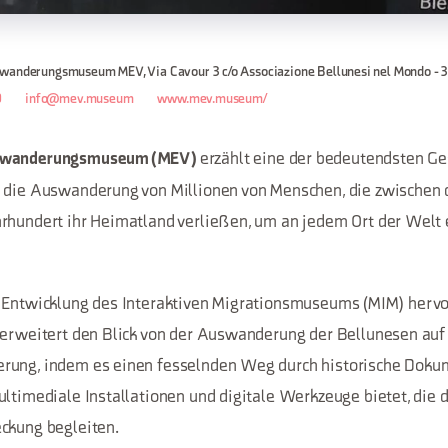
wanderungsmuseum MEV, Via Cavour 3 c/o Associazione Bellunesi nel Mondo - 3
0
info@mev.museum
www.mev.museum/
erzählt eine der bedeutendsten Ge
swanderungsmuseum (MEV)
: die Auswanderung von Millionen von Menschen, die zwische
rhundert ihr Heimatland verließen, um an jedem Ort der Welt
r Entwicklung des Interaktiven Migrationsmuseums (MIM) hervo
 erweitert den Blick von der Auswanderung der Bellunesen au
rung, indem es einen fesselnden Weg durch historische Dokum
ultimediale Installationen und digitale Werkzeuge bietet, die 
ckung begleiten.