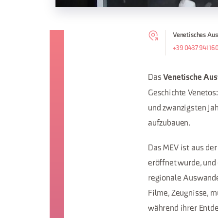
Venetisches Aus
+39 0437 94116
Das
Venetische Au
Geschichte Venetos
und zwanzigsten Jah
aufzubauen.
Das MEV ist aus de
eröffnet wurde, und
regionale Auswande
Filme, Zeugnisse, m
während ihrer Entde