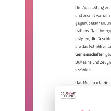
Die Ausstellung ers
und erzählt von den
gegenübersahen, und
Italiens. Das Unterg
prägten, die Geschi
die das kollektive 
gew
Gemeinschaften
Bulletins und Zeugn
erzählen.
Das Museum bietet
Archivmaterialien e
Gemeinschaften in d