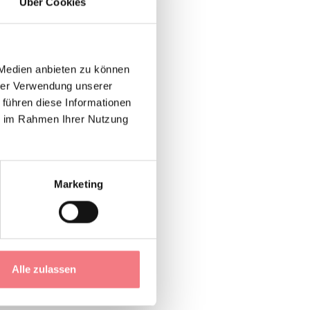
Über Cookies
 Medien anbieten zu können
hrer Verwendung unserer
 führen diese Informationen
Journalisten
ie im Rahmen Ihrer Nutzung
site des
MEV
zu
Marketing
Alle zulassen