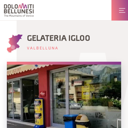
GELATERIA IGLOO
VALBELLUNA