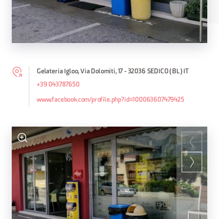
Gelateria Igloo, Via Dolomiti, 17 - 32036 SEDICO (BL) IT
+39 043787650
www.facebook.com/profile.php?id=100063607479425