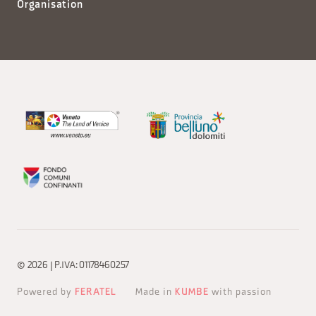
Organisation
© 2026 | P.IVA: 01178460257
Powered by
FERATEL
Made in
KUMBE
with passion