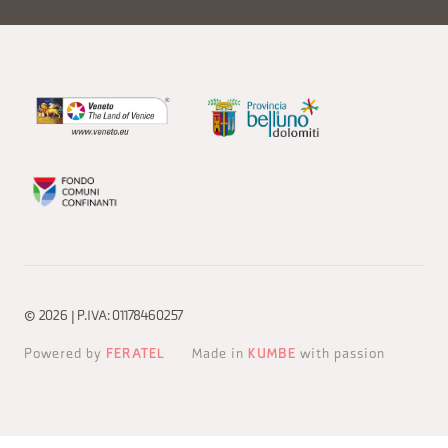
© 2026 | P.IVA: 01178460257
Powered by
FERATEL
Made in
KUMBE
with passion