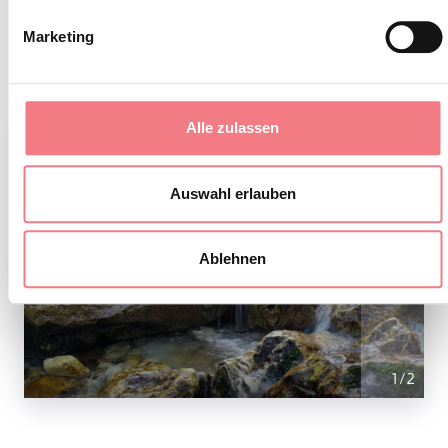
zu informieren.
Marketing
Alle zulassen
Auswahl erlauben
Ablehnen
1
/
2