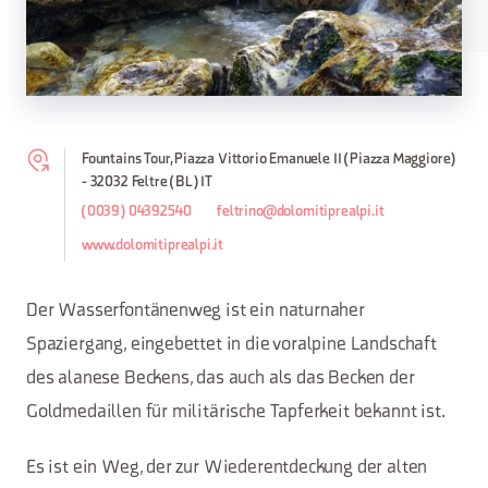
Fountains Tour, Piazza Vittorio Emanuele II (Piazza Maggiore)
- 32032 Feltre (BL) IT
(0039) 04392540
feltrino@dolomitiprealpi.it
www.dolomitiprealpi.it
Der Wasserfontänenweg ist ein naturnaher
Spaziergang, eingebettet in die voralpine Landschaft
des alanese Beckens, das auch als das Becken der
Goldmedaillen für militärische Tapferkeit bekannt ist.
Es ist ein Weg, der zur Wiederentdeckung der alten