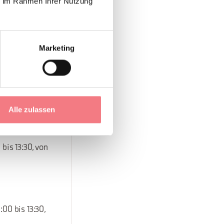
ie im Rahmen Ihrer Nutzung
tag von 08:00
Marketing
Alle zulassen
:00 bis 13:30,
bis 13:30, von
:00 bis 13:30,