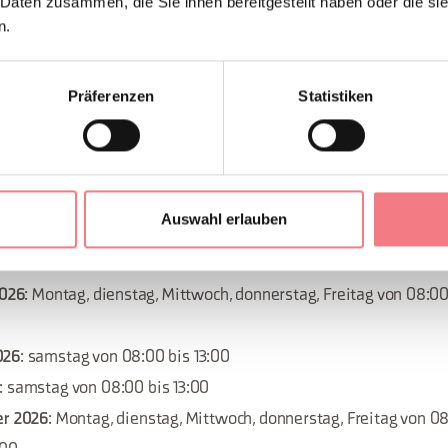
 Daten zusammen, die Sie ihnen bereitgestellt haben oder die s
 2. Oktober 2026
: Montag, dienstag, Mittwoch, donnerstag, Frei
n.
:30 bis 19:00
026
: samstag von 08:00 bis 13:00
Präferenzen
Statistiken
6
: samstag von 08:00 bis 13:00
026
: samstag von 08:00 bis 13:00
2026
: samstag von 08:00 bis 13:00
26
: samstag von 08:00 bis 13:00
Auswahl erlauben
er 2026
: Montag, dienstag, Mittwoch, donnerstag, Freitag von 08
:00
2026
: Montag, dienstag, Mittwoch, donnerstag, Freitag von 08:00 
026
: samstag von 08:00 bis 13:00
: samstag von 08:00 bis 13:00
er 2026
: Montag, dienstag, Mittwoch, donnerstag, Freitag von 08