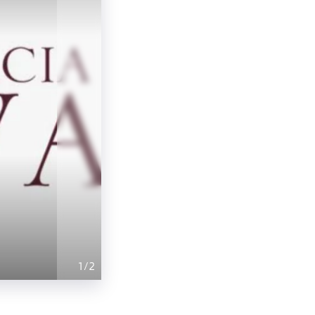
1
/
2