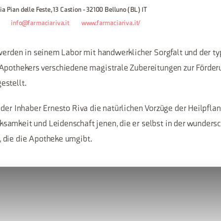
ia Pian delle Feste, 13 Castion - 32100 Belluno (BL) IT
info@farmaciariva.it
www.farmaciariva.it/
 werden in seinem Labor mit handwerklicher Sorgfalt und der t
Apothekers verschiedene magistrale Zubereitungen zur Förder
estellt.
 der Inhaber Ernesto Riva die natürlichen Vorzüge der Heilpfl
amkeit und Leidenschaft jenen, die er selbst in der wundersc
 die die Apotheke umgibt.