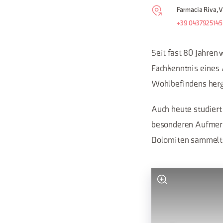
Farmacia Riva, V
+39 0437925145
Seit fast 80 Jahren
Fachkenntnis eines 
Wohlbefindens herg
Auch heute studiert
besonderen Aufmerks
Dolomiten sammelt,