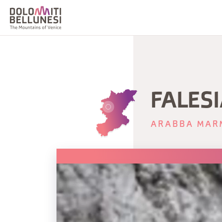
FALESI
ARABBA MAR