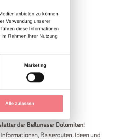
 Medien anbieten zu können
hrer Verwendung unserer
 führen diese Informationen
1
/
2
ie im Rahmen Ihrer Nutzung
Marketing
Alle zulassen
letter der Belluneser Dolomiten!
, Informationen, Reiserouten, Ideen und