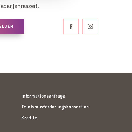
jeder Jahreszeit.
ELDEN
Informationsanfrage
Tourismusförderungskonsortien
Kredite