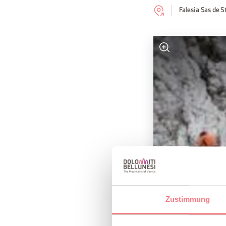
Falesia Sas de S
Zustimmung