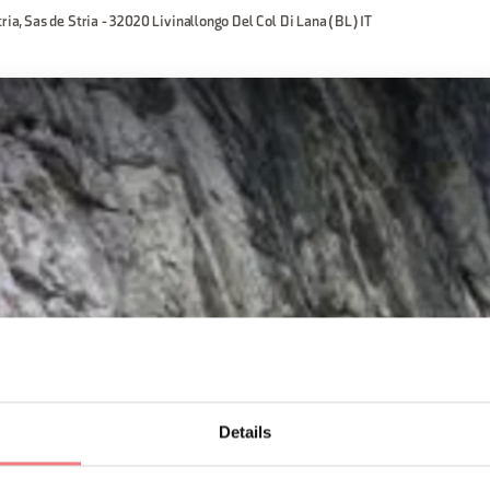
tria, Sas de Stria - 32020 Livinallongo Del Col Di Lana (BL) IT
Details