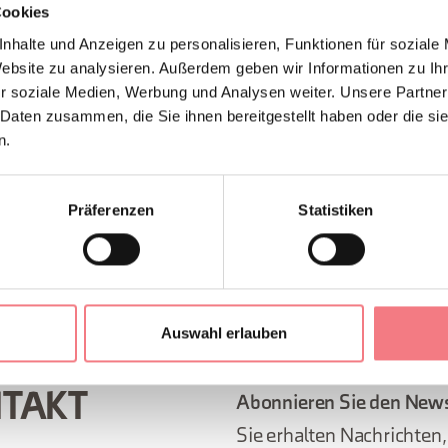
Cookies
nhalte und Anzeigen zu personalisieren, Funktionen für soziale
Website zu analysieren. Außerdem geben wir Informationen zu I
r soziale Medien, Werbung und Analysen weiter. Unsere Partner
 Daten zusammen, die Sie ihnen bereitgestellt haben oder die s
n.
Präferenzen
Statistiken
EN ANFORDERN
Auswahl erlauben
NTAKT
Abonnieren Sie den News
Sie erhalten Nachrichten