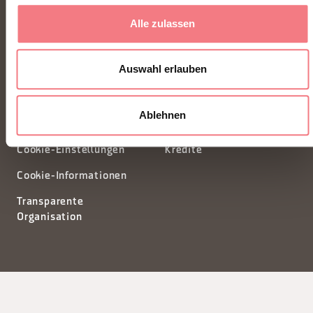
32100 Belluno - Italia
Alle zulassen
segreteria@dmodolomiti.it
Auswahl erlauben
Newsletter
Informationsanfrage
Ablehnen
Privacy
Tourismusförderungskonsort
Cookie-Einstellungen
Kredite
Cookie-Informationen
Transparente
Organisation