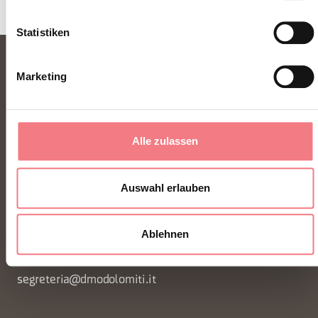
Statistiken
Marketing
Alle zulassen
FONDAZIONE DMO DOLOMITI BELLUNESI
Auswahl erlauben
Piazza Santo Stefano 15/17
Ablehnen
32100 Belluno - Italia
segreteria@dmodolomiti.it