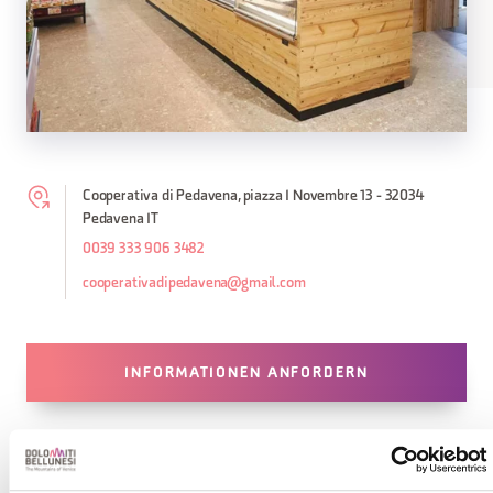
Cooperativa di Pedavena, piazza I Novembre 13 - 32034
Pedavena IT
0039 333 906 3482
cooperativadipedavena@gmail.com
INFORMATIONEN ANFORDERN