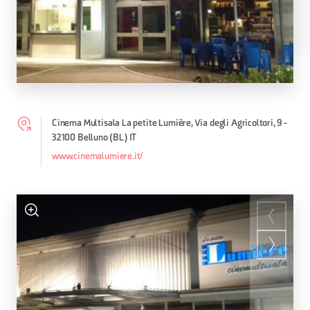
Cinema Multisala La petite Lumière, Via degli Agricoltori, 9 -
32100 Belluno (BL) IT
www.cinemalumiere.it/