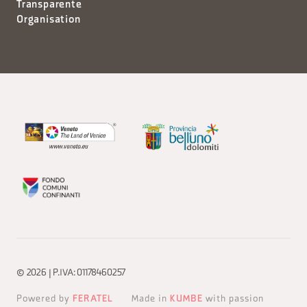
Transparente
Organisation
© 2026 | P.IVA: 01178460257
Powered by
FERATEL
Made in
KUMBE
with passion