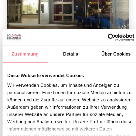
1
/
2
Zustimmung
Details
Über Cookies
INFORMATIONEN ANFORDERN
Diese Webseite verwendet Cookies
Wir verwenden Cookies, um Inhalte und Anzeigen zu
personalisieren, Funktionen für soziale Medien anbieten zu
BLEIBEN SIE IN
können und die Zugriffe auf unsere Website zu analysieren.
Außerdem geben wir Informationen zu Ihrer Verwendung
KONTAKT
unserer Website an unsere Partner für soziale Medien,
Werbung und Analysen weiter. Unsere Partner führen diese
Abonnieren Sie den Newsletter der Belluneser
Informationen möglicherweise mit weiteren Daten