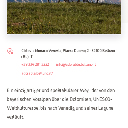
Ciclovia Monaco-Venezia, Piazza Duomo, 2 - 32100 Belluno
(BL) IT
+39 334 281 3222
info@adorable.belluno.it
adorable.belluno.it/
Ein einzigartiger und spektakulärer Weg, der von den
bayerischen Voralpen über die Dolomiten, UNESCO-
Weltkulturerbe, bis nach Venedig und seiner Lagune
verläuft.