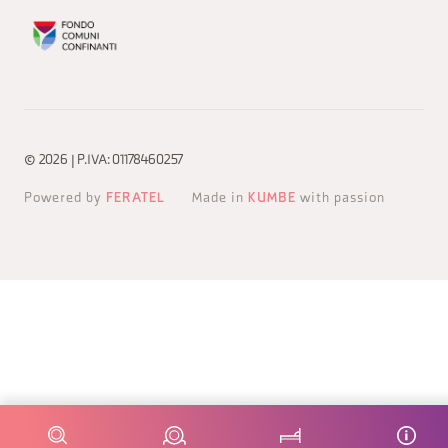
© 2026 | P.IVA: 01178460257
Powered by
FERATEL
Made in
KUMBE
with passion