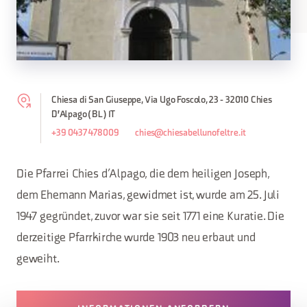
Chiesa di San Giuseppe, Via Ugo Foscolo, 23 - 32010 Chies
D'Alpago (BL) IT
+39 0437 478009
chies@chiesabellunofeltre.it
Die Pfarrei Chies d’Alpago, die dem heiligen Joseph,
dem Ehemann Marias, gewidmet ist, wurde am 25. Juli
1947 gegründet, zuvor war sie seit 1771 eine Kuratie. Die
derzeitige Pfarrkirche wurde 1903 neu erbaut und
geweiht.