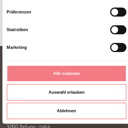
Präferenzen
Statistiken
Marketing
Alle zulassen
Auswahl erlauben
FONDAZIONE DMO DOLOMITI BELLUNESI
Ablehnen
Piazza Santo Stefano 15/17
32100 Belluno - Italia