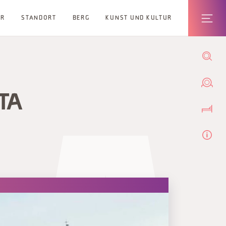
ER
STANDORT
BERG
KUNST UND KULTUR
TA