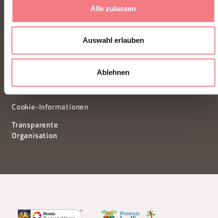
Alle zulassen
segreteria@dmodolomiti.it
Auswahl erlauben
Newsletter
Informationsanfrage
Ablehnen
Privacy
Tourismusförderungskonsort
Cookie-Einstellungen
Kredite
Cookie-Informationen
Transparente
Organisation