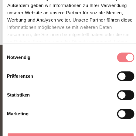
Außerdem geben wir Informationen zu Ihrer Verwendung
unserer Website an unsere Partner für soziale Medien,
Werbung und Analysen weiter. Unsere Partner führen diese
Informationen möglicherweise mit weiteren Daten
zusammen, die Sie ihnen bereitgestellt haben oder die sie
im Rahmen Ihrer Nutzung der Dienste gesammelt haben.
Einwilligungsauswahl
Notwendig
Präferenzen
Statistiken
FONDAZIONE DMO DOLOMITI BELLUNESI
Marketing
Piazza Santo Stefano 15/17
32100 Belluno - Italia