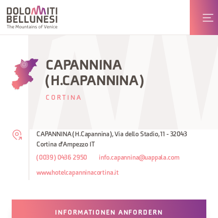
CAPANNINA
(H.CAPANNINA)
CORTINA
CAPANNINA (H.Capannina), Via dello Stadio, 11 - 32043
Cortina d'Ampezzo IT
(0039) 0436 2950
info.capannina@uappala.com
www.hotelcapanninacortina.it
INFORMATIONEN ANFORDERN