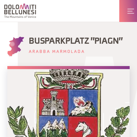
BUSPARKPLATZ "PIAGN"
ARABBA MARMOLADA