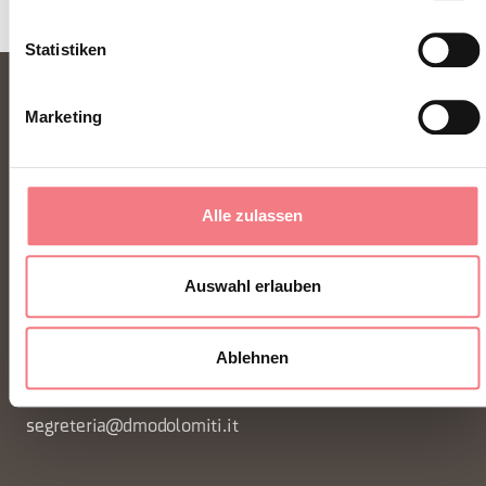
Statistiken
Marketing
Alle zulassen
FONDAZIONE DMO DOLOMITI BELLUNESI
Auswahl erlauben
Piazza Santo Stefano 15/17
Ablehnen
32100 Belluno - Italia
segreteria@dmodolomiti.it