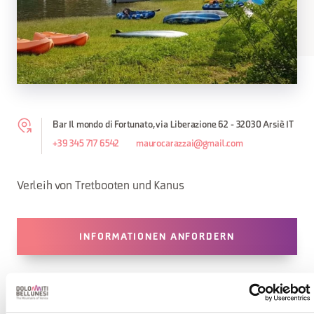
Bar Il mondo di Fortunato, via Liberazione 62 - 32030 Arsiè IT
+39 345 717 6542
maurocarazzai@gmail.com
Verleih von Tretbooten und Kanus
INFORMATIONEN ANFORDERN