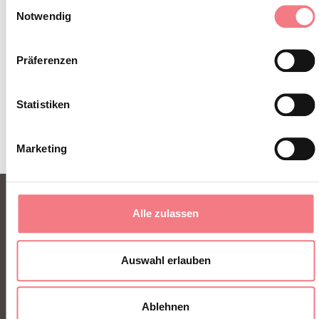
zu jeder Jahreszeit.
Einwilligungsauswahl
Notwendig
ZUM NEWSLETTER ANMELDEN
Präferenzen
Statistiken
Marketing
Alle zulassen
Auswahl erlauben
Ablehnen
FONDAZIONE DMO DOLOMITI BELLUNESI