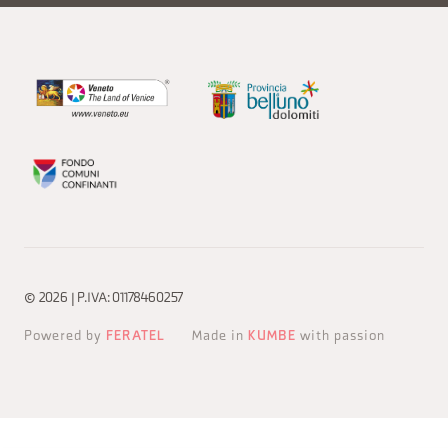
© 2026 | P.IVA: 01178460257
Powered by
FERATEL
Made in
KUMBE
with passion