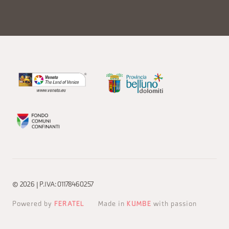
© 2026 | P.IVA: 01178460257
Powered by
FERATEL
Made in
KUMBE
with passion