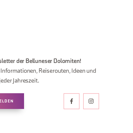
letter der Belluneser Dolomiten!
, Informationen, Reiserouten, Ideen und
jeder Jahreszeit.
ELDEN