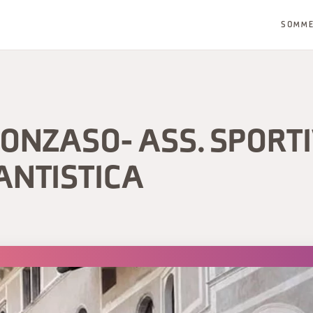
SOMM
FONZASO- ASS. SPORT
ANTISTICA