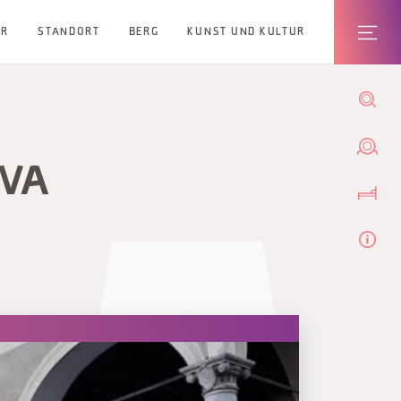
ER
STANDORT
BERG
KUNST UND KULTUR
IVA