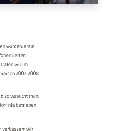
ren wurden, erste
orientierten
traten wir im
rt Saison 2007-2008
t; so versucht man,
Dorf nie betrieben
h verbessern wir