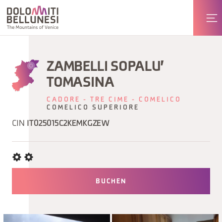
ZAMBELLI SOPALU'
TOMASINA
CADORE - TRE CIME - COMELICO
COMELICO SUPERIORE
CIN
IT025015C2KEMKGZEW
BUCHEN