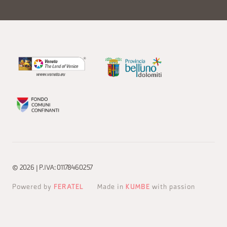
© 2026 | P.IVA: 01178460257
Powered by
FERATEL
Made in
KUMBE
with passion