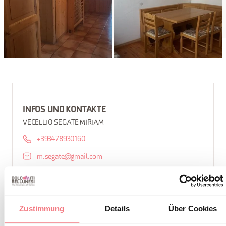
INFOS UND KONTAKTE
VECELLIO SEGATE MIRIAM
+393478930160
m.segate@gmail.com
So erreichen Sie uns
BUCHEN
Zustimmung
Details
Über Cookies