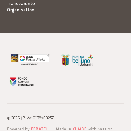
Transparente
Organisation
© 2026 | P.IVA: 01178460257
Powered by
FERATEL
Made in
KUMBE
with passion