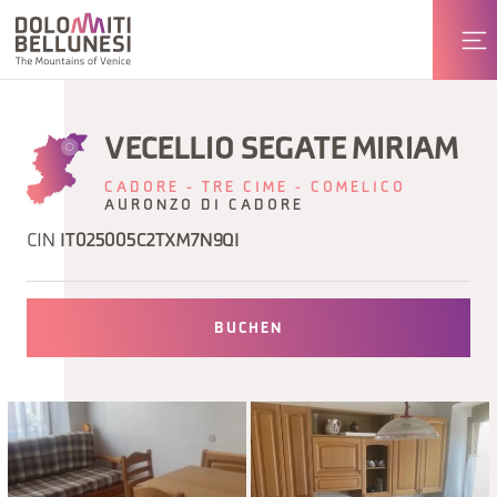
VECELLIO SEGATE MIRIAM
CADORE - TRE CIME - COMELICO
AURONZO DI CADORE
CIN
IT025005C2TXM7N9QI
BUCHEN