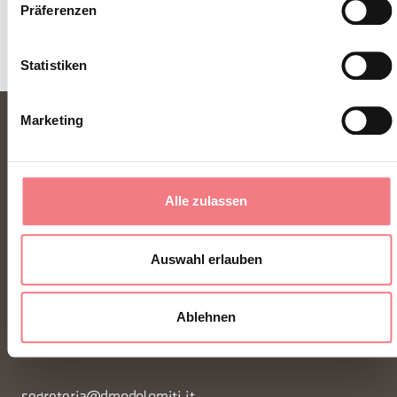
Präferenzen
Statistiken
Marketing
Alle zulassen
Auswahl erlauben
FONDAZIONE DMO DOLOMITI BELLUNESI
Piazza Santo Stefano 15/17
Ablehnen
32100 Belluno - Italia