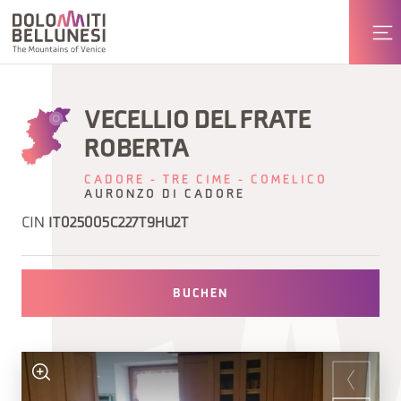
VECELLIO DEL FRATE
ROBERTA
CADORE - TRE CIME - COMELICO
AURONZO DI CADORE
CIN
IT025005C227T9HU2T
BUCHEN