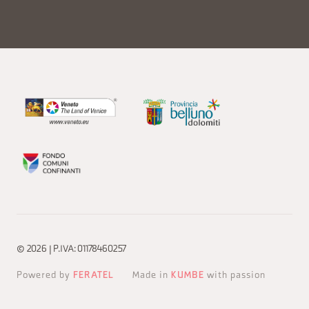
© 2026 | P.IVA: 01178460257
Powered by
FERATEL
Made in
KUMBE
with passion