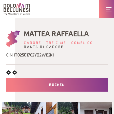
MATTEA RAFFAELLA
CADORE - TRE CIME - COMELICO
DANTA DI CADORE
CIN
IT025017C2YD2WE2KI
BUCHEN