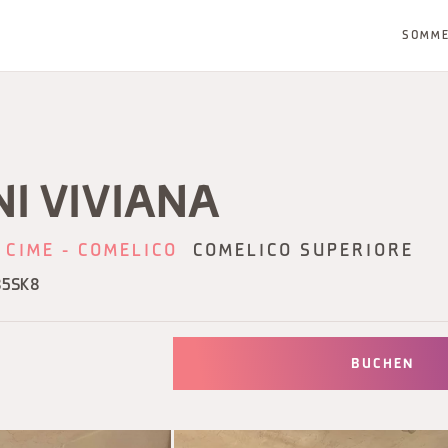
SOMM
NI VIVIANA
 CIME - COMELICO
COMELICO SUPERIORE
85SK8
BUCHEN