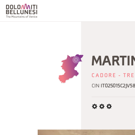
MARTI
CADORE - TRE
CIN
IT025015C2JV5