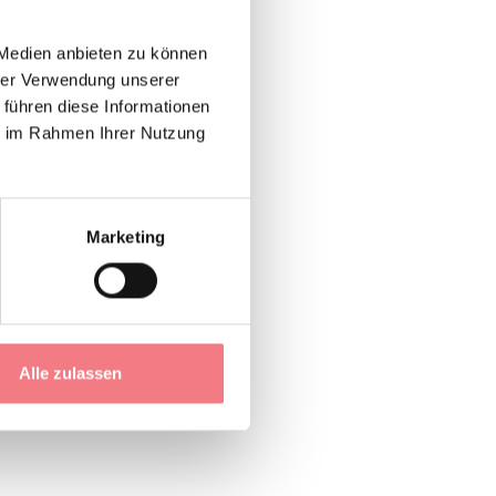
 Medien anbieten zu können
hrer Verwendung unserer
 führen diese Informationen
 Doppelzimmer und
ie im Rahmen Ihrer Nutzung
Dusche, Garten und
Marketing
Alle zulassen