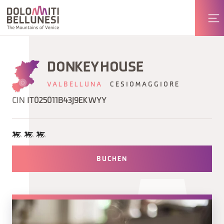
DONKEY HOUSE
VALBELLUNA
CESIOMAGGIORE
CIN
IT025011B43J9EKWYY
BUCHEN