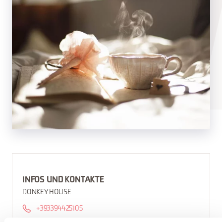
INFOS UND KONTAKTE
DONKEY HOUSE
+393394425105