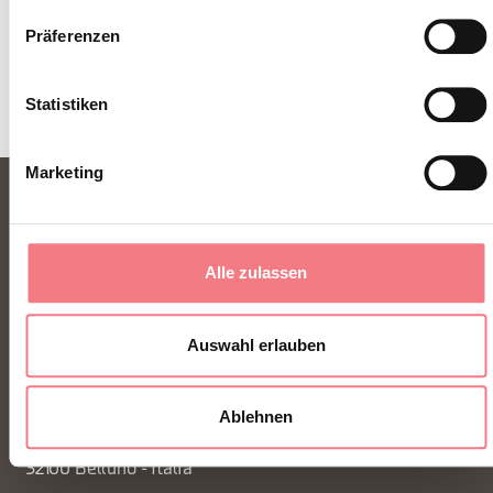
Präferenzen
Statistiken
Marketing
Alle zulassen
Auswahl erlauben
FONDAZIONE DMO DOLOMITI BELLUNESI
Ablehnen
Piazza Santo Stefano 15/17
32100 Belluno - Italia