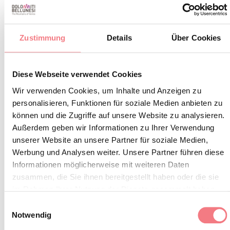
raniero.campigotto@libero.it
BUCHEN
Zustimmung
Details
Über Cookies
INFORMATIONEN ANFORDERN
Diese Webseite verwendet Cookies
Wir verwenden Cookies, um Inhalte und Anzeigen zu
personalisieren, Funktionen für soziale Medien anbieten zu
können und die Zugriffe auf unsere Website zu analysieren.
Außerdem geben wir Informationen zu Ihrer Verwendung
unserer Website an unsere Partner für soziale Medien,
Werbung und Analysen weiter. Unsere Partner führen diese
Informationen möglicherweise mit weiteren Daten
zusammen, die Sie ihnen bereitgestellt haben oder die sie
im Rahmen Ihrer Nutzung der Dienste gesammelt haben.
Einwilligungsauswahl
Notwendig