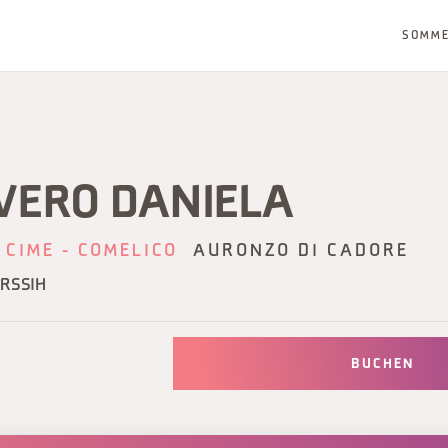
SOMM
AVERO DANIELA
 CIME - COMELICO
AURONZO DI CADORE
URSSIH
BUCHEN