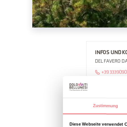
INFOS UND K
DEL FAVERO D
+39 333909
B
INFORMAT
Zustimmung
Diese Webseite verwendet 