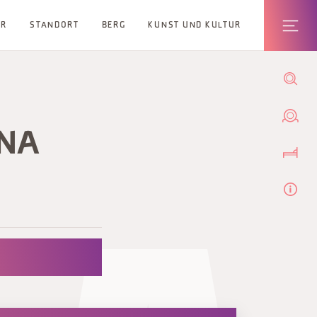
ER
STANDORT
BERG
KUNST UND KULTUR
INA