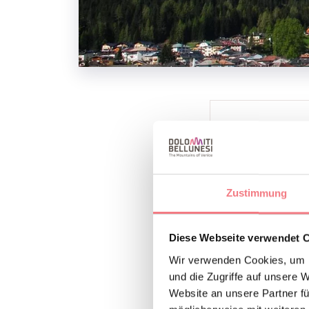
INFOS UND K
DE MARTIN TO
+39 3478590
Zustimmung
B
Diese Webseite verwendet 
INFORMAT
Wir verwenden Cookies, um I
und die Zugriffe auf unsere 
Website an unsere Partner fü