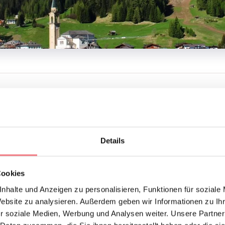
ONTAKTE
PRANIN SANTINA
314
info@comelico.com
Details
UCHEN
Cookies
IONEN ANFORDERN
nhalte und Anzeigen zu personalisieren, Funktionen für soziale
Website zu analysieren. Außerdem geben wir Informationen zu I
r soziale Medien, Werbung und Analysen weiter. Unsere Partner