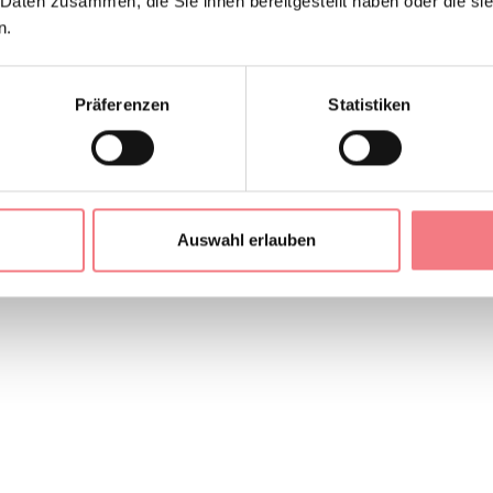
 Daten zusammen, die Sie ihnen bereitgestellt haben oder die s
n.
Präferenzen
Statistiken
Auswahl erlauben