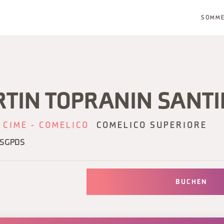
SOMM
RTIN TOPRANIN SANT
 CIME - COMELICO
COMELICO SUPERIORE
6SGPDS
BUCHEN