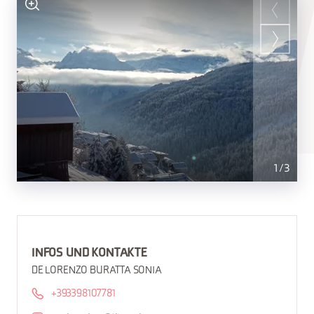
1
/
3
INFOS UND KONTAKTE
DE LORENZO BURATTA SONIA
+393398107781