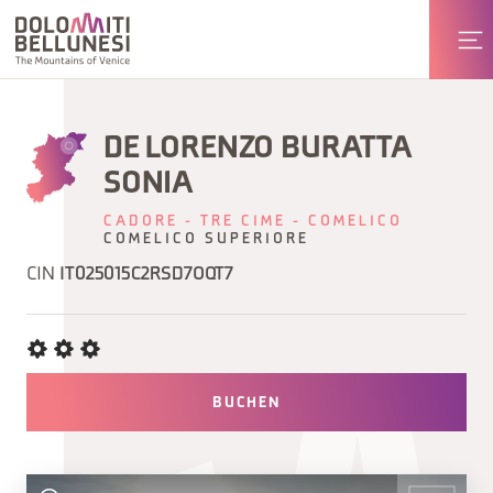
DE LORENZO BURATTA
SONIA
CADORE - TRE CIME - COMELICO
COMELICO SUPERIORE
CIN
IT025015C2RSD7OQT7
BUCHEN