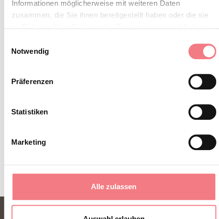
Informationen möglicherweise mit weiteren Daten
zusammen, die Sie ihnen bereitgestellt haben oder die sie
im Rahmen Ihrer Nutzung der Dienste gesammelt haben.
Einwilligungsauswahl
Notwendig
Präferenzen
Statistiken
Marketing
Alle zulassen
Auswahl erlauben