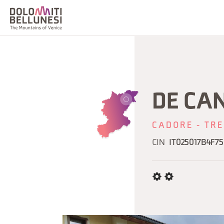
DE CA
CADORE - TRE
CIN
IT025017B4F75