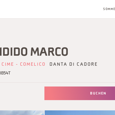
SOMM
NDIDO MARCO
 CIME - COMELICO
DANTA DI CADORE
IB54T
BUCHEN