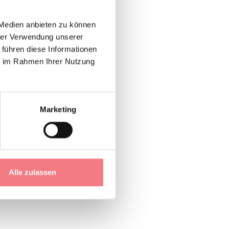
 Medien anbieten zu können
hrer Verwendung unserer
 führen diese Informationen
ie im Rahmen Ihrer Nutzung
wenige Schritte vom
nem Schlafzimmer
pe
für kleinere
Marketing
Alle zulassen