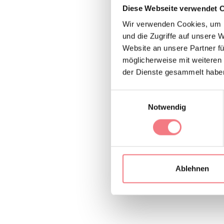
Diese Webseite verwendet 
INFORMAT
Wir verwenden Cookies, um I
und die Zugriffe auf unsere 
Website an unsere Partner fü
möglicherweise mit weiteren
der Dienste gesammelt habe
Ferienwohnung im Ho
Zentrum entfernt, 
Einwilligungsauswahl
mit Doppelbett und
Notwendig
Reisende
hinzuzufü
Ablehnen