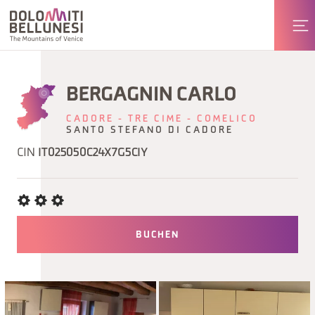
BERGAGNIN CARLO
CADORE - TRE CIME - COMELICO
SANTO STEFANO DI CADORE
CIN
IT025050C24X7G5CIY
BUCHEN