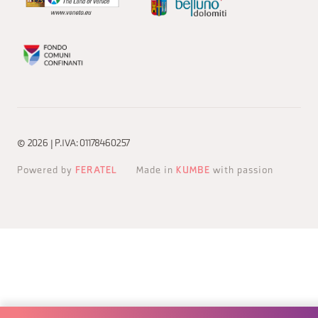
© 2026 | P.IVA: 01178460257
Powered by
FERATEL
Made in
KUMBE
with passion