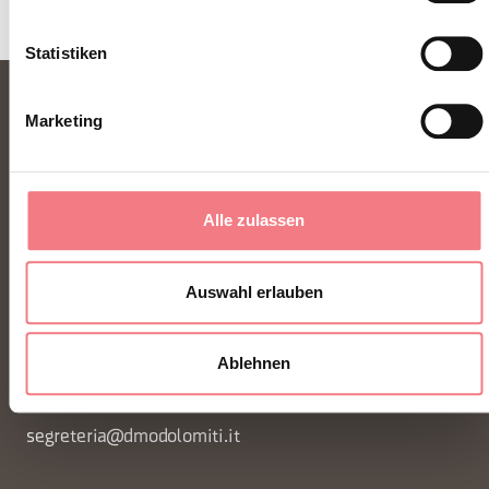
Statistiken
Marketing
Alle zulassen
FONDAZIONE DMO DOLOMITI BELLUNESI
Auswahl erlauben
Piazza Santo Stefano 15/17
Ablehnen
32100 Belluno - Italia
segreteria@dmodolomiti.it