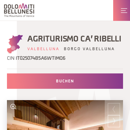
AGRITURISMO CA' RIBELLI
VALBELLUNA
BORGO VALBELLUNA
CIN
IT025074B5A6WTIMQ6
BUCHEN