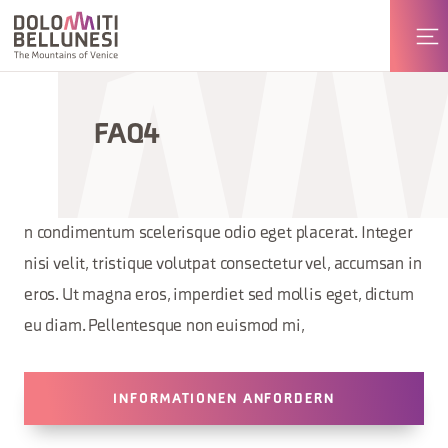
FAQ4
n condimentum scelerisque odio eget placerat. Integer
nisi velit, tristique volutpat consectetur vel, accumsan in
eros. Ut magna eros, imperdiet sed mollis eget, dictum
eu diam. Pellentesque non euismod mi,
INFORMATIONEN ANFORDERN