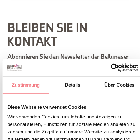
BLEIBEN SIE IN
KONTAKT
Abonnieren Sie den Newsletter der Belluneser
Dolomiten!
Sie erhalten Nachrichten, Informationen,
Zustimmung
Details
Über Cookies
Reiserouten, Ideen und Tipps für Ihren Urlaub
zu jeder Jahreszeit.
Diese Webseite verwendet Cookies
Wir verwenden Cookies, um Inhalte und Anzeigen zu
ZUM NEWSLETTER ANMELDEN
personalisieren, Funktionen für soziale Medien anbieten zu
können und die Zugriffe auf unsere Website zu analysieren.
Außerdem geben wir Informationen zu Ihrer Verwendung