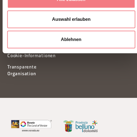
segreteria@dmodolomiti.it
Auswahl erlauben
Newsletter
Informationsanfrage
Privacy
Tourismusförderungskonsort
Ablehnen
Cookie-Einstellungen
Kredite
Cookie-Informationen
Transparente
Organisation