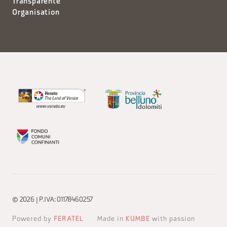
Transparente
Organisation
© 2026 | P.IVA: 01178460257
Powered by
FERATEL
Made in
KUMBE
with passion