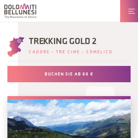
TREKKING GOLD 2
CADORE - TRE CIME - COMELICO
BUCHEN SIE AB 60 €