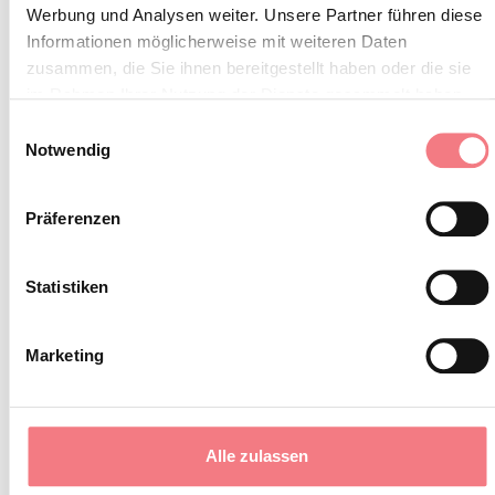
Werbung und Analysen weiter. Unsere Partner führen diese
INFORMATIONEN ANFORDERN
Informationen möglicherweise mit weiteren Daten
zusammen, die Sie ihnen bereitgestellt haben oder die sie
im Rahmen Ihrer Nutzung der Dienste gesammelt haben.
Einwilligungsauswahl
Notwendig
Präferenzen
Statistiken
Marketing
Alle zulassen