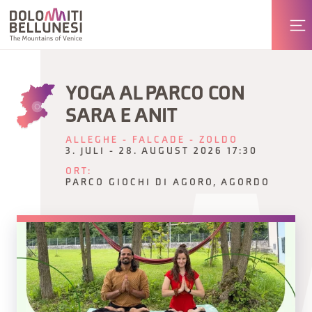
YOGA AL PARCO CON
SARA E ANIT
ALLEGHE - FALCADE - ZOLDO
3. JULI - 28. AUGUST 2026 17:30
ORT:
PARCO GIOCHI DI AGORO, AGORDO