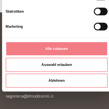
Statistiken
Marketing
Alle zulassen
FONDAZIONE DMO DOLOMITI BELLUNESI
Auswahl erlauben
Piazza Santo Stefano 15/17
Ablehnen
32100 Belluno - Italia
segreteria@dmodolomiti.it