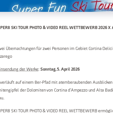
PER8 SKI TOUR PHOTO & VIDEO REEL WETTBEWERB 2026 X
ei Übernachtungen für zwei Personen im Gebiet Cortina Delic
lzarego
 Einsendung der Werke
:
Sonntag, 5. April 2026
 verläuft auf einem 8er-Pfad mit atemberaubenden Ausblicken 
itengipfel der Dolomiten von Cortina d’Ampezzo und Alta Bad
au.
UPER8 SKI TOUR PHOTO & VIDEO REEL WETTBEWERB ermöglic