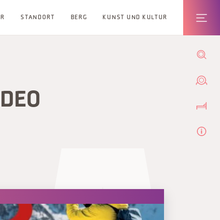
ER
STANDORT
BERG
KUNST UND KULTUR
IDEO