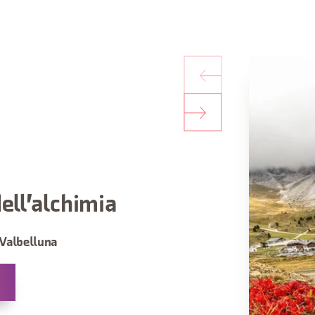
ell'alchimia
 Valbelluna