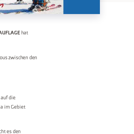
hat
 AUFLAGE
ious zwischen den
auf die
ia im Gebiet
ht es den