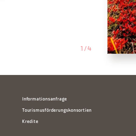
1
/
4
Informationsanfrage
Tourismusförderungskonsortien
Kredite