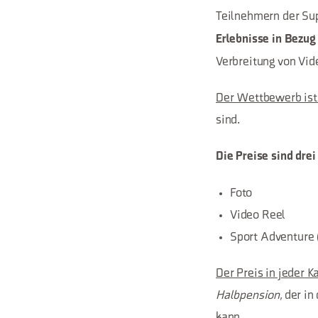
Teilnehmern der Sup
Erlebnisse in Bezug
Verbreitung von Vide
Der Wettbewerb ist
sind.
Die Preise sind drei
Foto
Video Reel
Sport Adventure 
Der Preis in jeder K
Halbpension
, der i
kann.