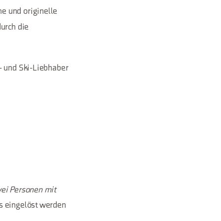
e und originelle
urch die
g- und Ski-Liebhaber
wei Personen mit
us eingelöst werden