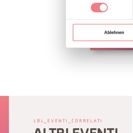
https://corti
Ablehnen
INFORMATION
LBL_EVENTI_CORRELATI