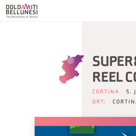
SUPER8
REEL C
CORTINA
5.
ORT:
CORTIN