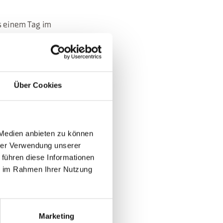
s einem Tag im
ern von Cortina.
des Monats August,
Über Cookies
 Medien anbieten zu können
hrer Verwendung unserer
 führen diese Informationen
ie im Rahmen Ihrer Nutzung
Marketing