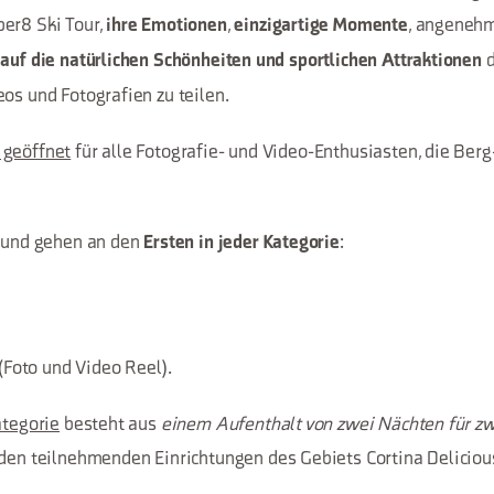
er8 Ski Tour,
,
, angenehm
ihre Emotionen
einzigartige Momente
d
 auf die natürlichen Schönheiten und sportlichen Attraktionen
os und Fotografien zu teilen.
 geöffnet
für alle Fotografie- und Video-Enthusiasten, die Ber
und gehen an den
:
Ersten in jeder Kategorie
(Foto und Video Reel).
ategorie
besteht aus
einem Aufenthalt von zwei Nächten für z
n den teilnehmenden Einrichtungen des Gebiets Cortina Delicio