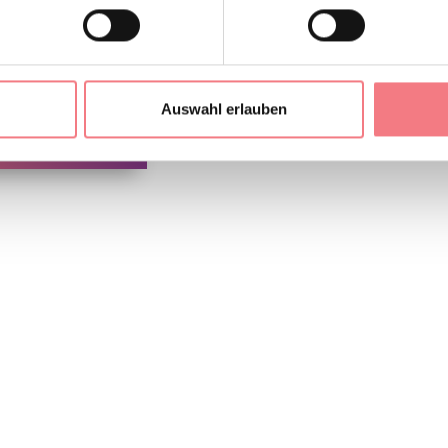
nadelicious.it/
So erreichen Sie uns
Auswahl erlauben
EN ANFORDERN