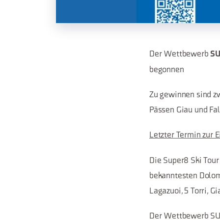
Der Wettbewerb
SU
begonnen
Zu gewinnen sind zw
Pässen Giau und Fa
Letzter Termin zur
Die Super8 Ski Tour
bekanntesten Dolom
Lagazuoi, 5 Torri, Gi
Der Wettbewerb S